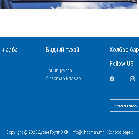
ын алба
Бидний тухай
Холбоо бар
Follow US
Танилцуулга
Shacman үйлдвэр
Copyright @ 2023
Дубан Групп ХХК
|
info@shacman.mn
|
Холбоо барих