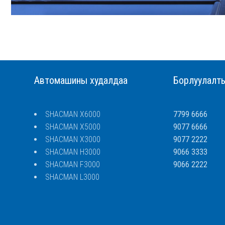
Автомашины худалдаа
Борлуулалт
SHACMAN X6000
7799 6666
SHACMAN X5000
9077 6666
SHACMAN X3000
9077 2222
SHACMAN H3000
9066 3333
SHACMAN F3000
9066 2222
SHACMAN L3000