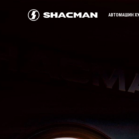
АВТОМАШИН Х