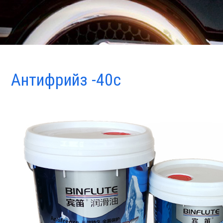
Антифрийз -40c