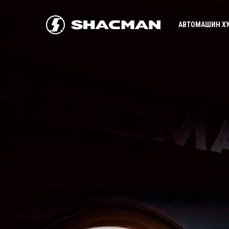
АВТОМАШИН Х