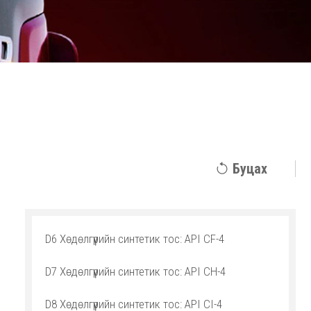
Буцах
D6 Хөдөлгүүрийн синтетик тос: API СF-4
D7 Хөдөлгүүрийн синтетик тос: API СH-4
D8 Хөдөлгүүрийн синтетик тос: API СI-4